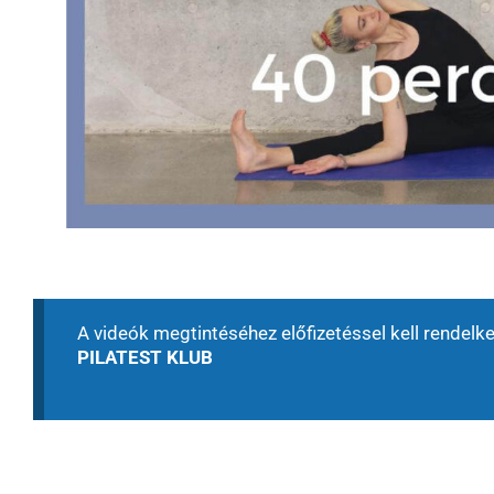
A videók megtintéséhez előfizetéssel kell rendelk
PILATEST KLUB