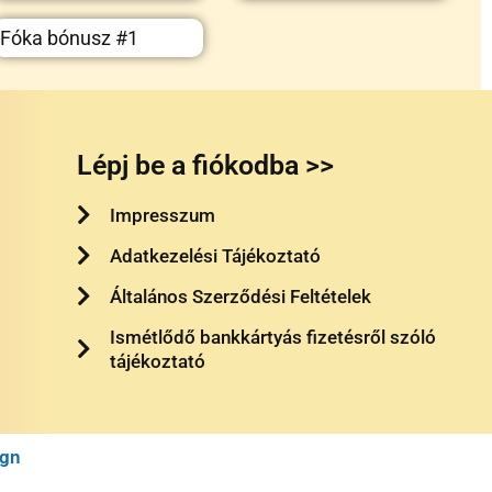
Fóka bónusz #1
Lépj be a fiókodba >>
Impresszum
Adatkezelési Tájékoztató
Általános Szerződési Feltételek
Ismétlődő bankkártyás fizetésről szóló
tájékoztató
ign