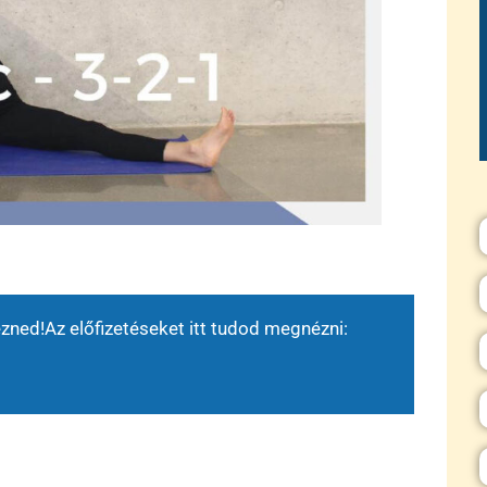
ezned!
Az előfizetéseket itt tudod megnézni: