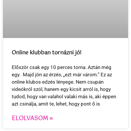
Online klubban tornázni jó!
Először csak egy 10 perces torna. Aztán még
egy. Majd jön az érzés, „ezt már várom.” Ez az
online klubos edzés lényege. Nem csupán
videókról szól, hanem egy kicsit arról is, hogy
tudod, hogy van valahol valaki más is, aki éppen
azt csinálja, amit te, lehet, hogy pont ő is
ELOLVASOM »