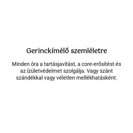
Gerinckímélő szemléletre
Minden óra a tartásjavítást, a core-erősítést és
az ízületvédelmet szolgálja. Vagy szánt
szándékkal vagy véletlen mellékhatásként.