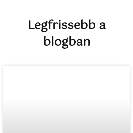
Legfrissebb a
blogban