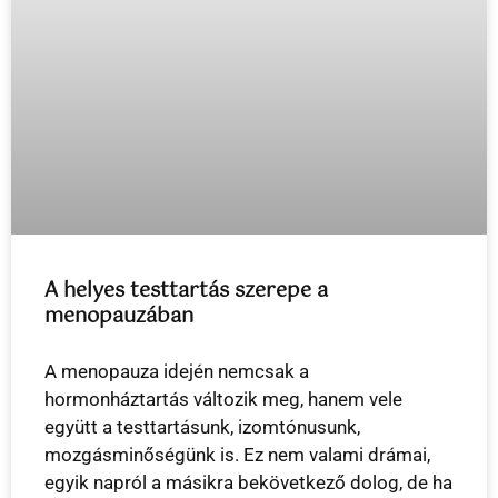
A helyes testtartás szerepe a
menopauzában
A menopauza idején nemcsak a
hormonháztartás változik meg, hanem vele
együtt a testtartásunk, izomtónusunk,
mozgásminőségünk is. Ez nem valami drámai,
egyik napról a másikra bekövetkező dolog, de ha