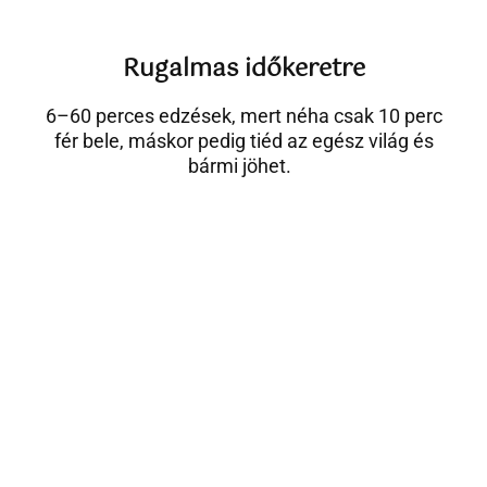
Rugalmas időkeretre
6–60 perces edzések, mert néha csak 10 perc
fér bele, máskor pedig tiéd az egész világ és
bármi jöhet.