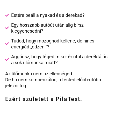
Estére beáll a nyakad és a derekad?
Egy hosszabb autóút után alig bírsz
kiegyenesedni?
Tudod, hogy mozognod kellene, de nincs
energiád „edzeni”?
Aggódsz, hogy téged mikor ér utol a derékfájás
a sok ülőmunka miatt?
Az ülőmunka nem az ellenséged.
De ha nem kompenzálod, a tested előbb-utóbb
jelezni fog.
Ezért született a PilaTest.