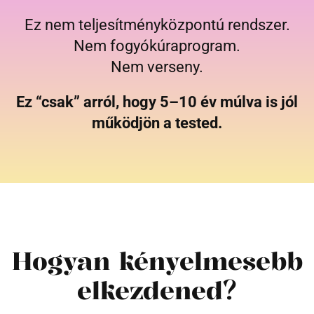
Ez nem teljesítményközpontú rendszer.
Nem fogyókúraprogram.
Nem verseny.
Ez “csak” arról, hogy 5–10 év múlva is jól
működjön a tested.
Hogyan kényelmesebb
elkezdened?