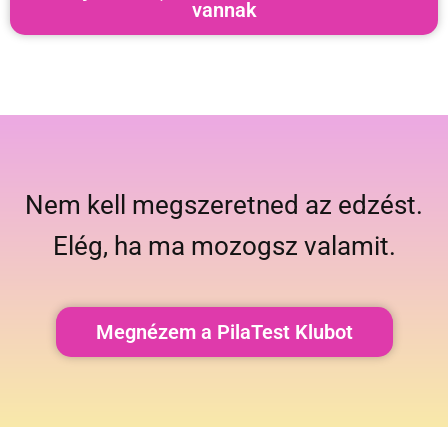
vannak
Nem kell megszeretned az edzést.
Elég, ha ma mozogsz valamit.
Megnézem a PilaTest Klubot