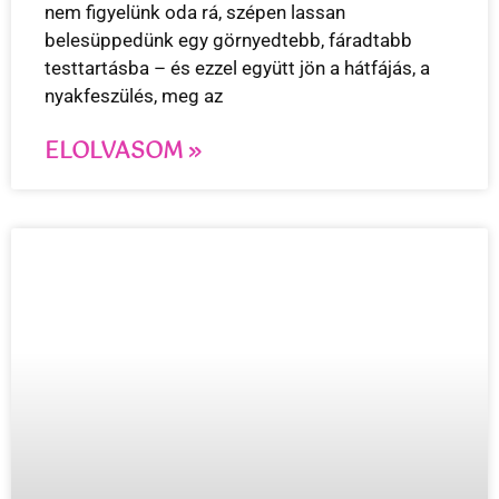
nem figyelünk oda rá, szépen lassan
belesüppedünk egy görnyedtebb, fáradtabb
testtartásba – és ezzel együtt jön a hátfájás, a
nyakfeszülés, meg az
ELOLVASOM »