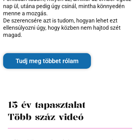
nap ül, utána pedig úgy csinál, mintha könnyedén
menne a mozgás.
De szerencsére azt is tudom, hogyan lehet ezt
ellensúlyozni úgy, hogy közben nem hajtod szét
magad.
Tudj meg többet rólam
15 év tapasztalat
Több száz videó