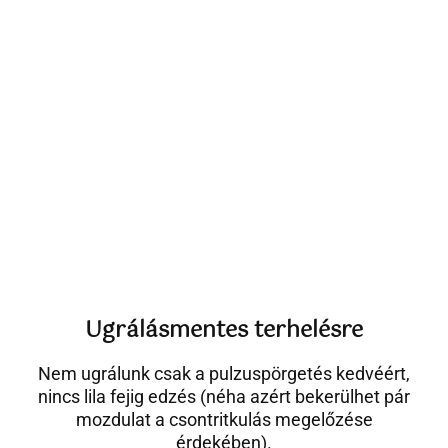
Ugrálásmentes terhelésre
Nem ugrálunk csak a pulzuspörgetés kedvéért,
nincs lila fejig edzés (néha azért bekerülhet pár
mozdulat a csontritkulás megelőzése
érdekében).