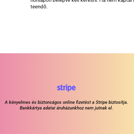
teendő.
A kényelmes és biztonságos online fizetést a Stripe biztosítja.
Bankkártya adatai áruházunkhoz nem jutnak el.