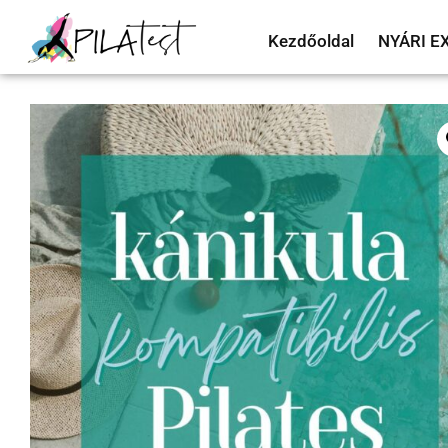
Kezdőoldal
NYÁRI E