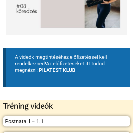
A videók megtintéséhez előfizetéssel kell
rendelkezned!
Az előfizetéseket itt tudod
megnézni:
PILATEST KLUB
Tréning videók
Postnatal I – 1.1