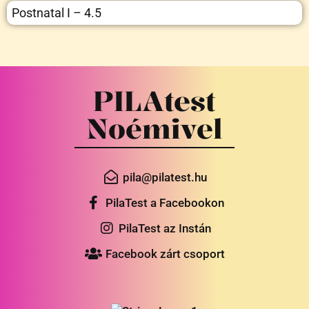
Postnatal I – 4.5
PILAtest
Noémivel
pila@pilatest.hu
PilaTest a Facebookon
PilaTest az Instán
Facebook zárt csoport