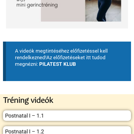
A videók megtintéséhez előfizetéssel kell
rendelkezned!
Az előfizetéseket itt tudod
megnézni:
PILATEST KLUB
Tréning videók
Postnatal I – 1.1
Postnatal I – 1.2