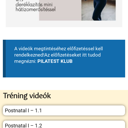
A videók megtintéséhez előfizetéssel kell
rendelkezned!
Az előfizetéseket itt tudod
megnézni:
PILATEST KLUB
Tréning videók
Postnatal I – 1.1
Postnatal I – 1.2