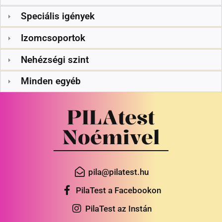
Speciális igények
Izomcsoportok
Nehézségi szint
Minden egyéb
PILAtest
Noémivel
pila@pilatest.hu
PilaTest a Facebookon
PilaTest az Instán