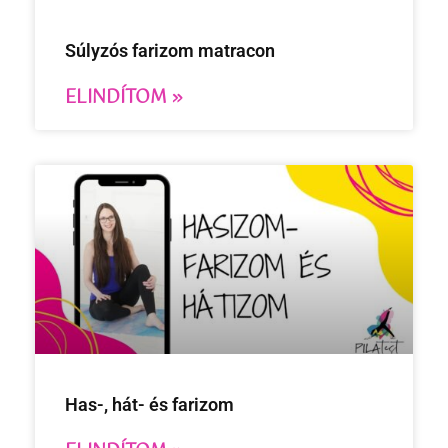
Súlyzós farizom matracon
ELINDÍTOM »
Has-, hát- és farizom