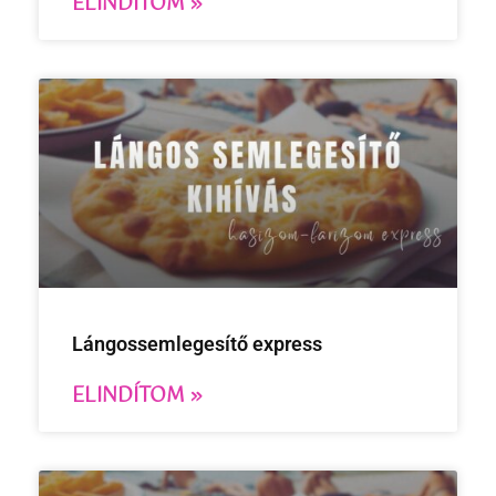
ELINDÍTOM »
Lángossemlegesítő express
ELINDÍTOM »