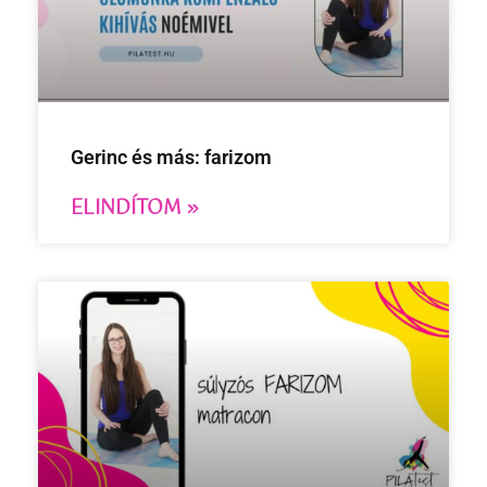
Gerinc és más: farizom
ELINDÍTOM »