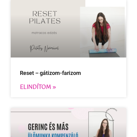
Reset – gátizom-farizom
ELINDÍTOM »