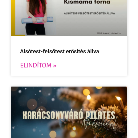
Alsótest-felsőtest erősítés állva
ELINDÍTOM »