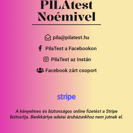
PILAtest
Noémivel
pila@pilatest.hu
PilaTest a Facebookon
PilaTest az Instán
Facebook zárt csoport
A kényelmes és biztonságos online fizetést a Stripe
biztosítja. Bankkártya adatai áruházunkhoz nem jutnak el.