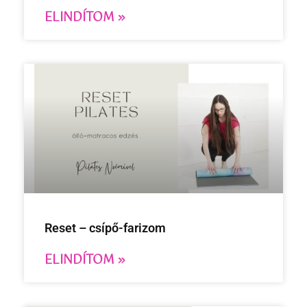
ELINDÍTOM »
Reset – csípő-farizom
ELINDÍTOM »