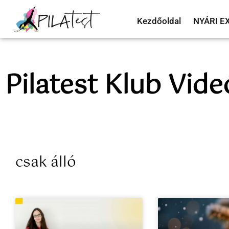
Kezdőoldal
NYÁRI E
Pilatest Klub Vide
csak álló