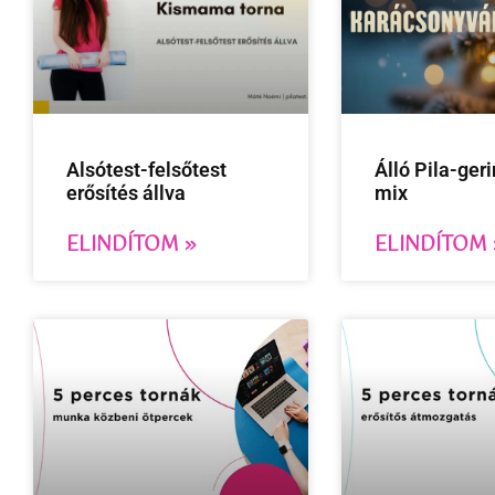
Alsótest-felsőtest
Álló Pila-ger
erősítés állva
mix
ELINDÍTOM »
ELINDÍTOM 