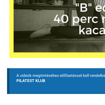
A videók megtintéséhez előfizetéssel kell rendelk
PILATEST KLUB