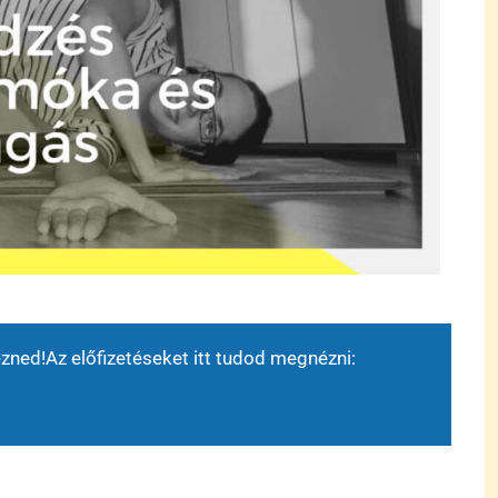
ezned!
Az előfizetéseket itt tudod megnézni: