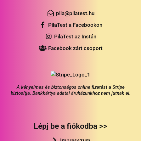
pila@pilatest.hu
PilaTest a Facebookon
PilaTest az Instán
Facebook zárt csoport
A kényelmes és biztonságos online fizetést a Stripe
biztosítja. Bankkártya adatai áruházunkhoz nem jutnak el.
Lépj be a fiókodba >>
Impresszum