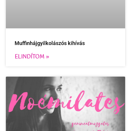
Muffinhájgyilkolászós kihívás
ELINDÍTOM »