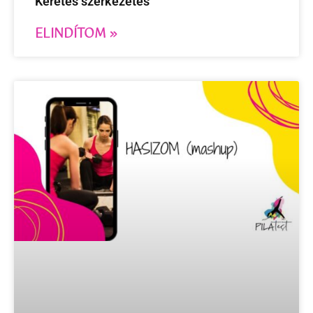
Keretes szerkezetes
ELINDÍTOM »