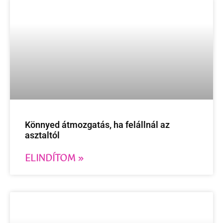
Könnyed átmozgatás, ha felállnál az
asztaltól
ELINDÍTOM »