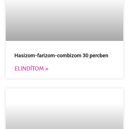
Hasizom-farizom-combizom 30 percben
ELINDÍTOM »