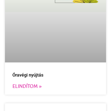
Óravégi nyújtás
ELINDÍTOM »