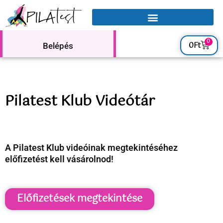
0
0
Ft
Belépés
Pilatest Klub Videótár
A Pilatest Klub videóinak megtekintéséhez
előfizetést kell vásárolnod!
Előfizetések megtekintése