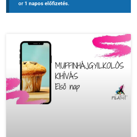
or
1 napos előfizetés
.