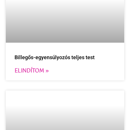
Billegős-egyensúlyozós teljes test
ELINDÍTOM »