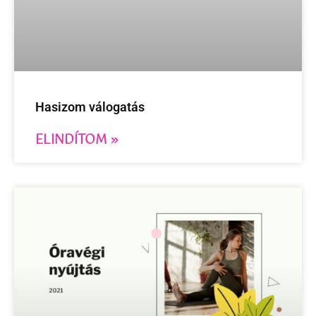
Hasizom válogatás
ELINDÍTOM »