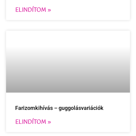
ELINDÍTOM »
Farizomkihívás – guggolásvariációk
ELINDÍTOM »