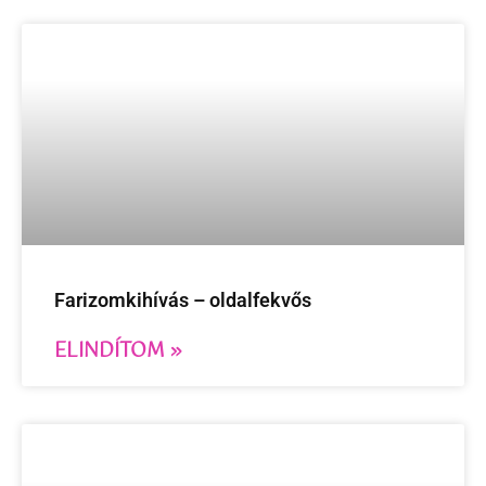
Farizomkihívás – oldalfekvős
ELINDÍTOM »