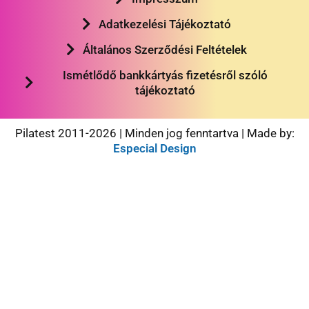
Adatkezelési Tájékoztató
Általános Szerződési Feltételek
Ismétlődő bankkártyás fizetésről szóló
tájékoztató
Pilatest 2011-2026 | Minden jog fenntartva | Made by:
Especial Design