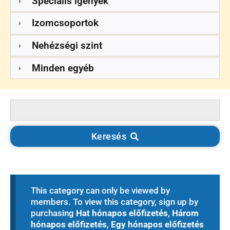
Speciális igények
Izomcsoportok
Nehézségi szint
Minden egyéb
Search
for:
Keresés
This category can only be viewed by
members. To view this category, sign up by
purchasing
Hat hónapos előfizetés
,
Három
hónapos előfizetés
,
Egy hónapos előfizetés