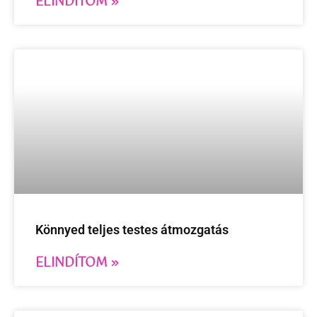
ELINDÍTOM »
Könnyed teljes testes átmozgatás
ELINDÍTOM »