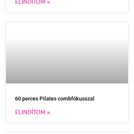
ELINDÍTOM »
60 perces Pilates combfókusszal
ELINDÍTOM »